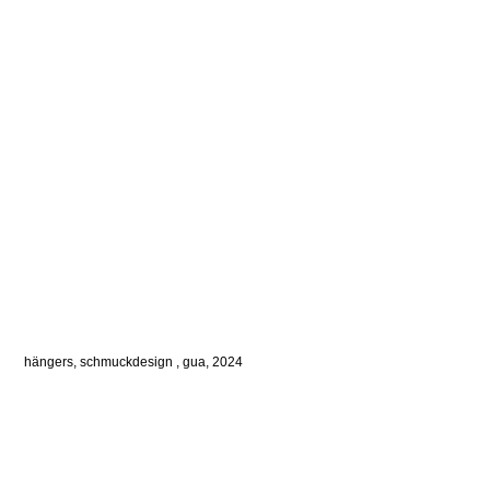
hängers,
schmuckdesign
,
gua, 2024